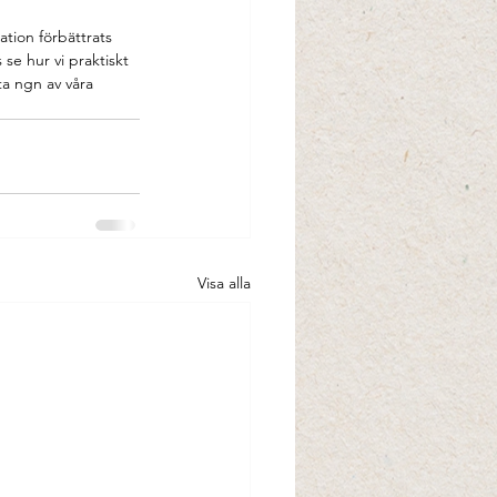
tion förbättrats 
 se hur vi praktiskt 
kta ngn av våra 
Visa alla