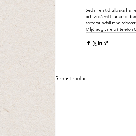
Sedan en tid tillbaka har 
och vi på nytt tar emot besö
sorterar avfall mha robotar 
Miljörådgivare på telefon 
Senaste inlägg