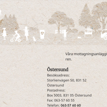
Våra mottagningsanläggni
ren.
Östersund​
Besöksadress:
Storlienvägen 50, 831 52
Östersund
Postadress:
Box 5003, 831 05 Östersund
Fax: 063-57 60 55
Telefon:
063-57 60 60