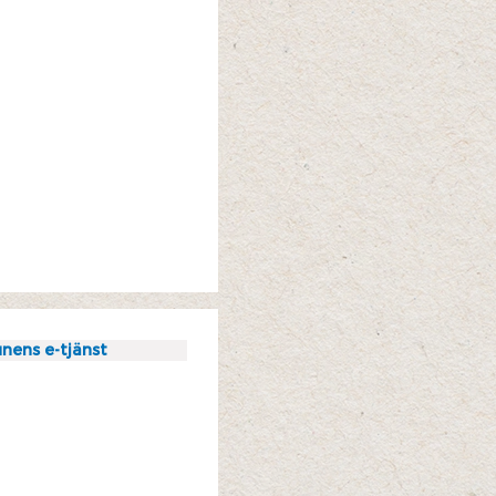
nens e-tjänst