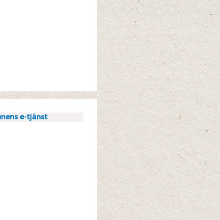
nens e-tjänst