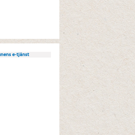
nens e-tjänst