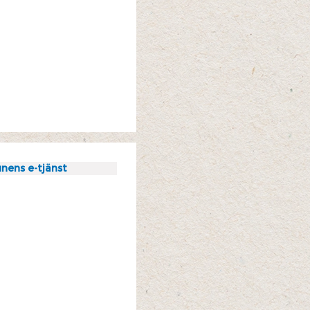
nens e-tjänst