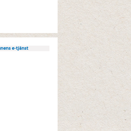
nens e-tjänst