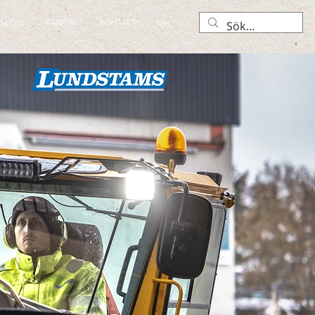
M OSS
KARRIÄR
KONTAKT
Mer